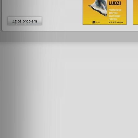
Zgłoś problem