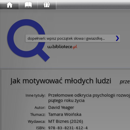
Wyszukaj w serwisie
Jak motywować młodych ludzi
prze
Przełomowe odkrycia psychologii rozwoj
Inne tytuły:
piątego roku życia
David Yeager
Autor:
Tamara Woińska
Tłumacz:
MT Biznes
(2026)
Wydawca:
ISBN:
978-83-8231-612-4