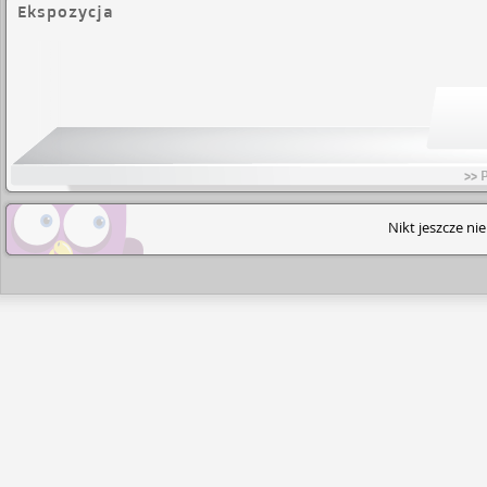
Ekspozycja
>> 
Nikt jeszcze ni