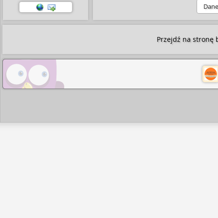
Dan
Przejdź na stronę b