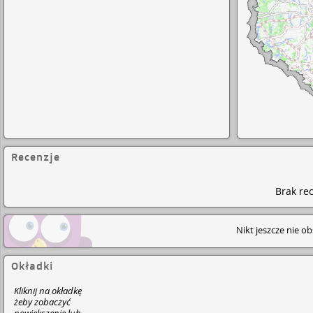
Recenzje
Brak rec
Nikt jeszcze nie o
Okładki
Kliknij na okładkę
żeby zobaczyć