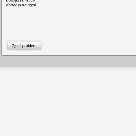
powiększenie lub
dodać ją na regał.
Zgłoś problem