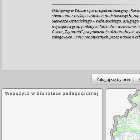
Oddajemy w Wasze ręce projekt edukacyjny „Kosmicz
stworzona z myślą o szkołach podstawowych, zapro
Sławosza Uznańskiego – Wiśniewskiego, drugiego P
największą grupę młodych ludzi do – dosłownie i 
Celem „Tygodnia” jest pokazanie różnorodnych wy
załogowych i misji robotycznych przez naukę o czło
Zaloguj się by ocenić
Wypożycz w bibliotece pedagogicznej