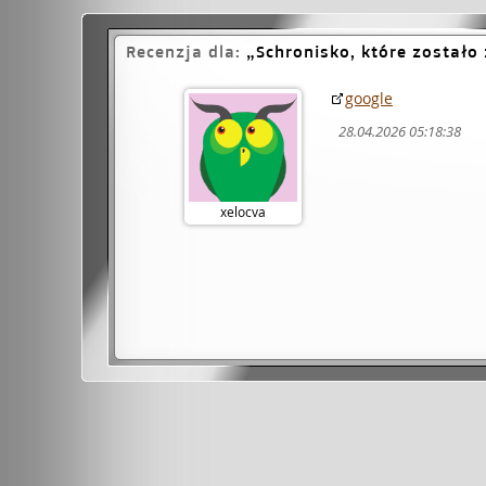
Recenzja dla:
Schronisko, które został
google
28.04.2026 05:18:38
xelocva