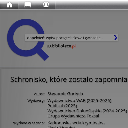
Wyszukaj w serwisie
Schronisko, które zostało zapomni
Sławomir Gortych
Autor:
Wydawnictwo WAB
(2025-2026)
Wydawcy:
Publicat
(2025)
Wydawnictwo Dolnośląskie
(2024-2025)
Grupa Wydawnicza Foksal
Karkonoska seria kryminalna
Wydane w seriach:
Ślady Zbrodni