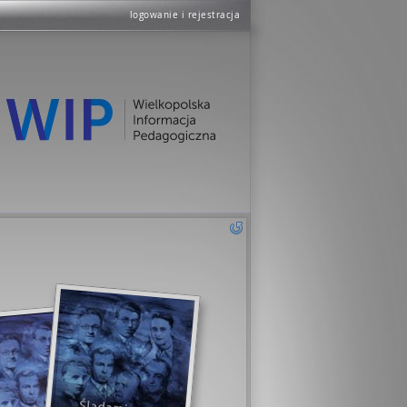
logowanie i rejestracja