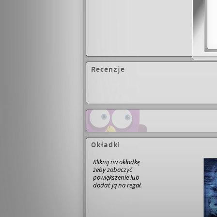
Recenzje
Okładki
Kliknij na okładkę
żeby zobaczyć
powiększenie lub
dodać ją na regał.