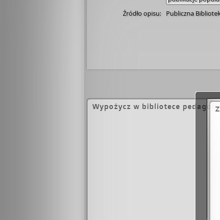
Źródło opisu:
Publiczna Bibliot
Wypożycz w bibliotece pedagogi
Z