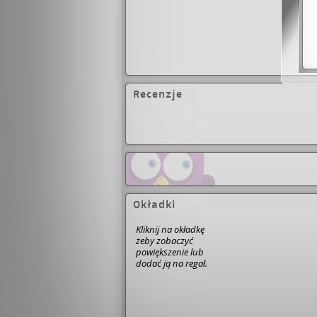
Recenzje
Okładki
Kliknij na okładkę
żeby zobaczyć
powiększenie lub
dodać ją na regał.