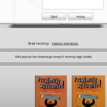
Zgłoś
Anuluj
Brak recenzji -
napisz pierwszą
.
Nikt jeszcze nie obserwuje nowych recenzji tego dzieła.