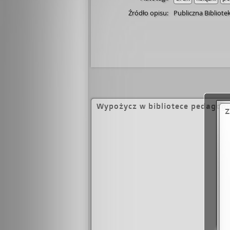
Źródło opisu:
Publiczna Bibliot
Wypożycz w bibliotece pedagogi
Z