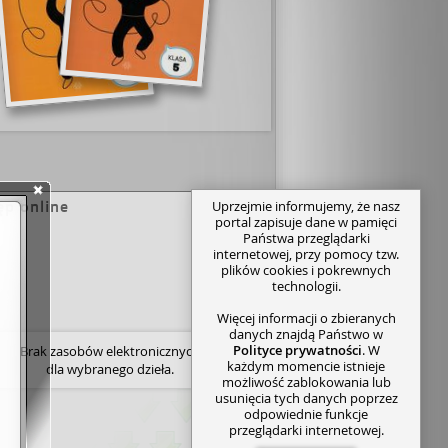
ęp online
Uprzejmie informujemy, że nasz
portal zapisuje dane w pamięci
Państwa przeglądarki
internetowej, przy pomocy tzw.
plików cookies i pokrewnych
technologii.
Więcej informacji o zbieranych
danych znajdą Państwo w
Polityce prywatności
. W
Brak zasobów elektronicznych
każdym momencie istnieje
dla wybranego dzieła.
możliwość zablokowania lub
usunięcia tych danych poprzez
odpowiednie funkcje
przeglądarki internetowej.