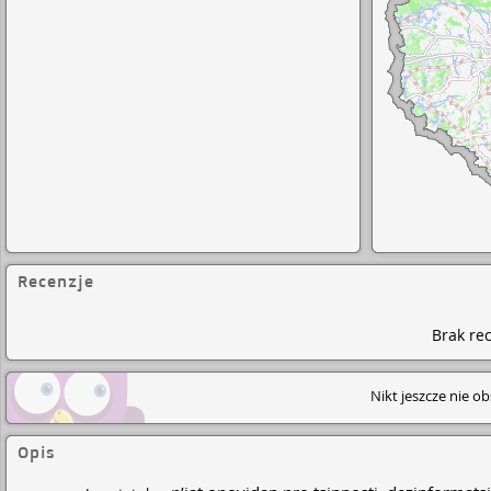
Recenzje
Brak rec
Nikt jeszcze nie o
Opis