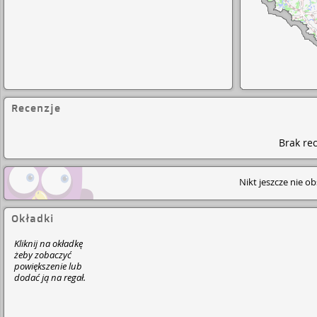
Recenzje
Brak rec
Nikt jeszcze nie o
Okładki
Kliknij na okładkę
żeby zobaczyć
powiększenie lub
dodać ją na regał.