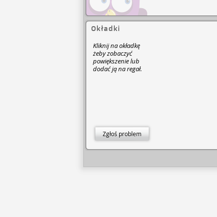
Okładki
Kliknij na okładkę
żeby zobaczyć
powiększenie lub
dodać ją na regał.
Zgłoś problem