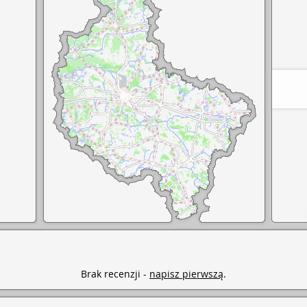
Brak recenzji -
napisz pierwszą
.