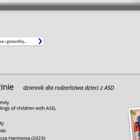
inie
dziennik dla rodzeństwa dzieci z ASD
mily
blings of children with ASD,
ty
ski
cza Harmonia
(2023)