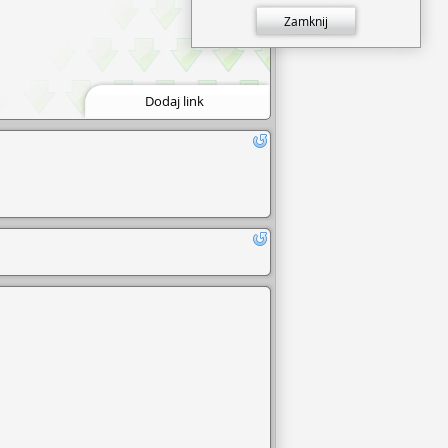
Zamknij
Dodaj link