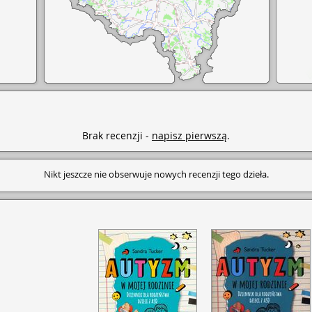
Brak recenzji -
napisz pierwszą
.
Nikt jeszcze nie obserwuje nowych recenzji tego dzieła.