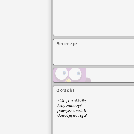
Recenzje
Okładki
Kliknij na okładkę
żeby zobaczyć
powiększenie lub
dodać ją na regał.