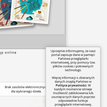
Uprzejmie informujemy, że nasz
ęp online
portal zapisuje dane w pamięci
Państwa przeglądarki
internetowej, przy pomocy tzw.
plików cookies i pokrewnych
technologii.
Więcej informacji o zbieranych
danych znajdą Państwo w
Polityce prywatności
. W
Brak zasobów elektronicznych
każdym momencie istnieje
dla wybranego dzieła.
możliwość zablokowania lub
usunięcia tych danych poprzez
odpowiednie funkcje
przeglądarki internetowej.