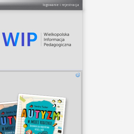
logowanie i rejestracja