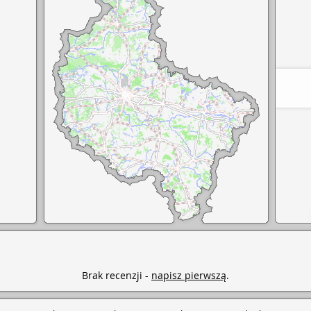
Brak recenzji -
napisz pierwszą
.