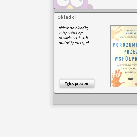
Okładki
Kliknij na okładkę
żeby zobaczyć
powiększenie lub
dodać ją na regał.
Zgłoś problem