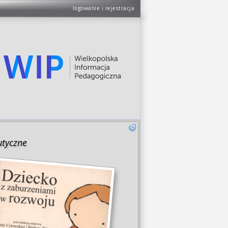
logowanie i rejestracja
utyczne