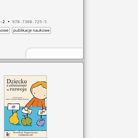
-2
978-7308-725-5
chowe
publikacje naukowe