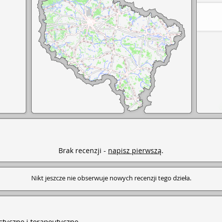
Brak recenzji -
napisz pierwszą
.
Nikt jeszcze nie obserwuje nowych recenzji tego dzieła.
styczne i terapeutyczne