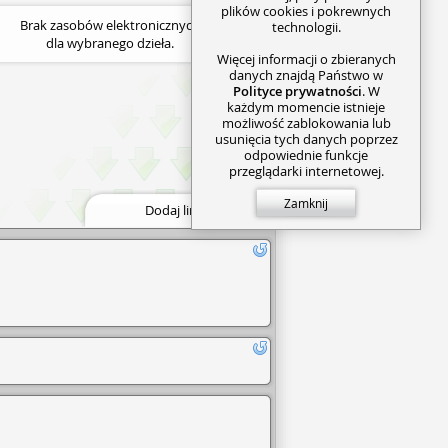
plików cookies i pokrewnych
Brak zasobów elektronicznych
technologii.
dla wybranego dzieła.
Więcej informacji o zbieranych
danych znajdą Państwo w
Polityce prywatności
. W
każdym momencie istnieje
możliwość zablokowania lub
usunięcia tych danych poprzez
odpowiednie funkcje
przeglądarki internetowej.
Zamknij
Dodaj link