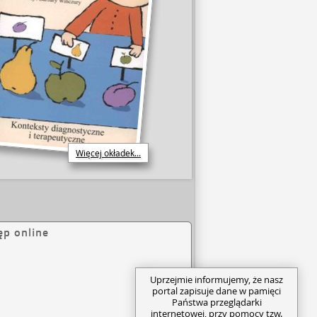
Więcej okładek...
ęp online
Uprzejmie informujemy, że nasz
portal zapisuje dane w pamięci
Państwa przeglądarki
internetowej, przy pomocy tzw.