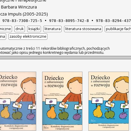
Barbara Winczura
cza Impuls
(2005-2025)
978-83-7308-725-5
978-83-8095-742-8
978-83-8294-437
niczne
druk
książki
literatura
literatura stosowana
publikacje fa
ina
zasoby elektroniczne
utomatycznie z treści 11 rekordów bibliograficznych, pochodzących
raktować jako opisu jednego konkretnego wydania lub przedmiotu.