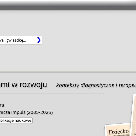
ami w rozwoju
konteksty diagnostyczne i terape
ra
icza Impuls
(2005-2025)
blikacje naukowe