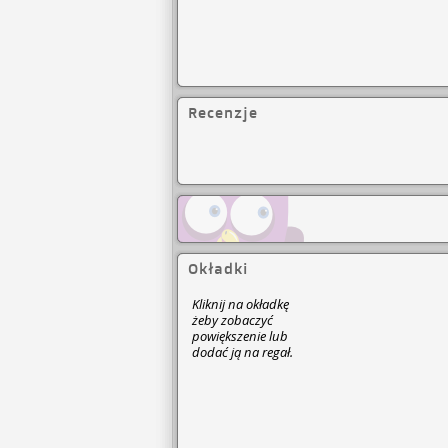
Recenzje
Okładki
Kliknij na okładkę
żeby zobaczyć
powiększenie lub
dodać ją na regał.