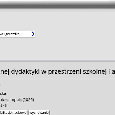
j dydaktyki w przestrzeni szkolnej i 
i
ska
icza Impuls
(2025)
90-0
blikacje naukowe
wychowanie