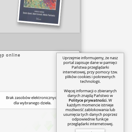
ęp online
Uprzejmie informujemy, że nasz
portal zapisuje dane w pamięci
Państwa przeglądarki
internetowej, przy pomocy tzw.
plików cookies i pokrewnych
technologii.
Więcej informacji o zbieranych
danych znajdą Państwo w
Brak zasobów elektronicznych
Polityce prywatności
. W
dla wybranego dzieła.
każdym momencie istnieje
możliwość zablokowania lub
usunięcia tych danych poprzez
odpowiednie funkcje
przeglądarki internetowej.