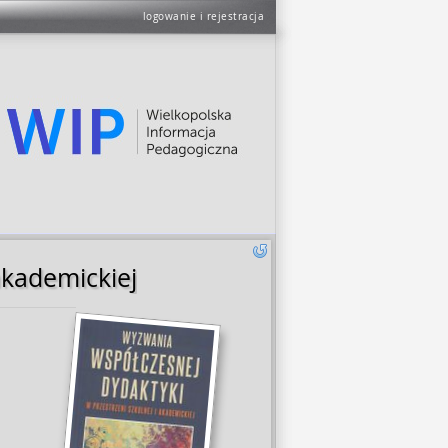
logowanie i rejestracja
akademickiej