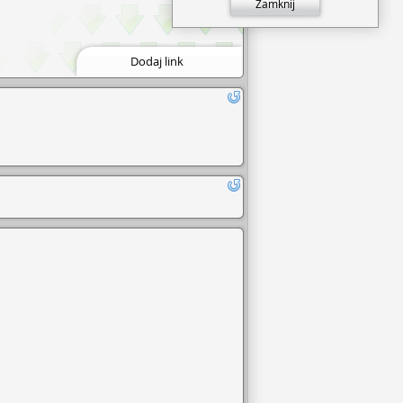
Zamknij
Dodaj link