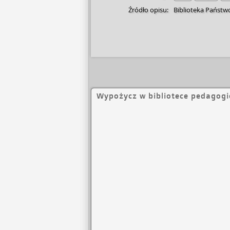
Źródło opisu:
Biblioteka Państw
Wypożycz w bibliotece pedagogi