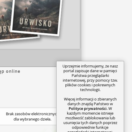
Uprzejmie informujemy, że nasz
portal zapisuje dane w pamięci
ęp online
Państwa przeglądarki
internetowej, przy pomocy tzw.
plików cookies i pokrewnych
technologii.
Więcej informacji o zbieranych
danych znajdą Państwo w
Polityce prywatności
. W
każdym momencie istnieje
Brak zasobów elektronicznych
możliwość zablokowania lub
dla wybranego dzieła.
usunięcia tych danych poprzez
odpowiednie funkcje
przeglądarki internetowej.