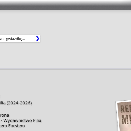
lia
(2024-2026)
trona
 - Wydawnictwo Filia
rzem Forstem