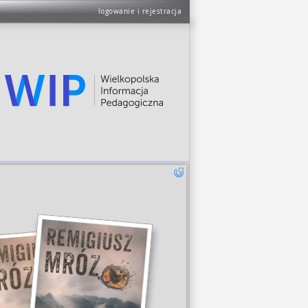
logowanie i rejestracja