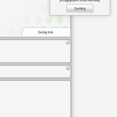
Zamknij
Dodaj link