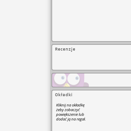
Recenzje
Okładki
Kliknij na okładkę
żeby zobaczyć
powiększenie lub
dodać ją na regał.