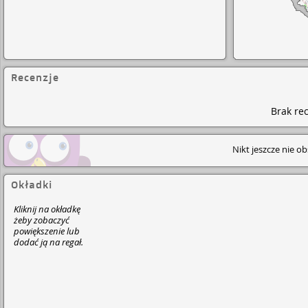
Recenzje
Brak rec
Nikt jeszcze nie o
Okładki
Kliknij na okładkę
żeby zobaczyć
powiększenie lub
dodać ją na regał.