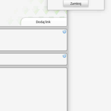
Zamknij
Dodaj link