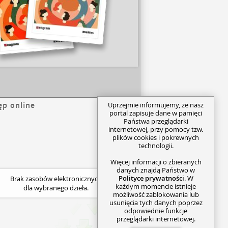
ęp online
Uprzejmie informujemy, że nasz
portal zapisuje dane w pamięci
Państwa przeglądarki
internetowej, przy pomocy tzw.
plików cookies i pokrewnych
technologii.
Więcej informacji o zbieranych
danych znajdą Państwo w
Polityce prywatności
. W
Brak zasobów elektronicznych
każdym momencie istnieje
dla wybranego dzieła.
możliwość zablokowania lub
usunięcia tych danych poprzez
odpowiednie funkcje
przeglądarki internetowej.