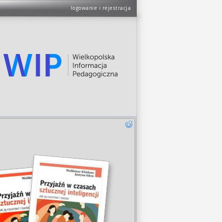
logowanie i rejestracja