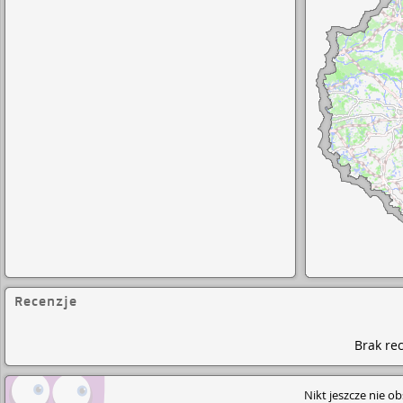
Recenzje
Brak rec
Nikt jeszcze nie o