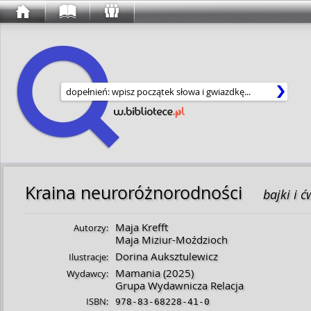
Wyszukaj w serwisie
Kraina neuroróżnorodności
bajki i 
Maja Krefft
Autorzy:
Maja Miziur-Moździoch
Dorina Auksztulewicz
Ilustracje:
Mamania
(2025)
Wydawcy:
Grupa Wydawnicza Relacja
ISBN:
978-83-68228-41-0