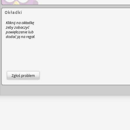
Okładki
Kliknij na okładkę
żeby zobaczyć
powiększenie lub
dodać ją na regał.
Zgłoś problem