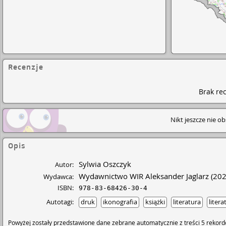
Recenzje
Brak rec
Nikt jeszcze nie o
Opis
Sylwia Oszczyk
Autor:
Wydawnictwo WIR Aleksander Jaglarz
(202
Wydawca:
ISBN:
978-83-68426-30-4
Autotagi:
druk
ikonografia
książki
literatura
liter
Powyżej zostały przedstawione dane zebrane automatycznie z treści 5 rekord