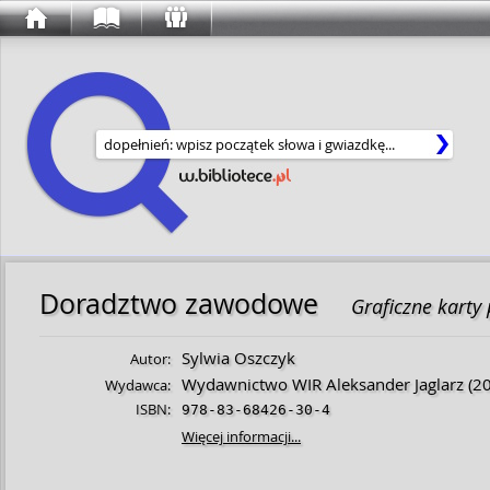
Wyszukaj w serwisie
Doradztwo zawodowe
Graficzne karty 
Sylwia Oszczyk
Autor:
Wydawnictwo WIR Aleksander Jaglarz
(20
Wydawca:
ISBN:
978-83-68426-30-4
Więcej informacji...