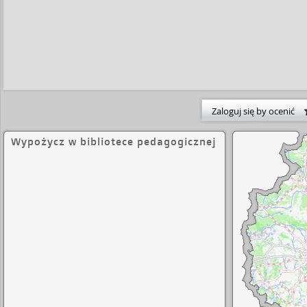
Zaloguj się by ocenić
Wypożycz w bibliotece pedagogicznej