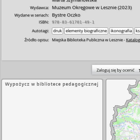
Muzeum Okręgowe w Lesznie
(2023)
Wydawca:
Bystre Oczko
Wydane w seriach:
ISBN:
978-83-61701-49-1
Autotagi:
druk
elementy biograficzne
ikonografia
ks
Źródło opisu:
Miejska Biblioteka Publiczna w Lesznie
-
Katalog
Zaloguj się by ocenić
Wypożycz w bibliotece pedagogicznej