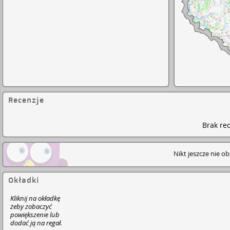
Recenzje
Brak rec
Nikt jeszcze nie o
Okładki
Kliknij na okładkę
żeby zobaczyć
powiększenie lub
dodać ją na regał.