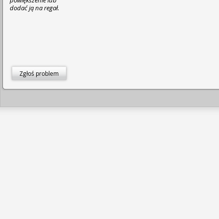
powiększenie lub
dodać ją na regał.
Zgłoś problem