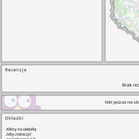
Recenzje
Brak rec
Nikt jeszcze nie o
Okładki
Kliknij na okładkę
żeby zobaczyć