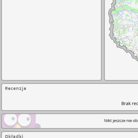
Recenzje
Brak rec
Nikt jeszcze nie o
Okładki