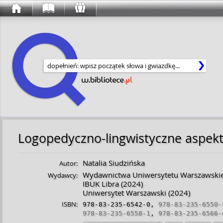
Wyszukaj w serwisie
Natalia Siudzińska
Autor:
Wydawnictwa Uniwersytetu Warszawski
Wydawcy:
IBUK Libra
(2024)
Uniwersytet Warszawski
(2024)
ISBN:
978-83-235-6542-0
,
978-83-235-6550-
978-83-235-6558-1
,
978-83-235-6566-