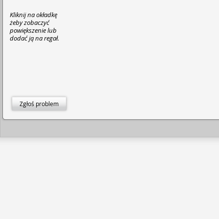
Kliknij na okładkę
żeby zobaczyć
powiększenie lub
dodać ją na regał.
Zgłoś problem