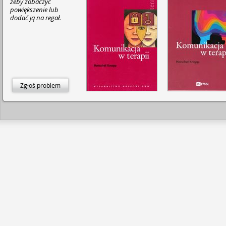
żeby zobaczyć
powiększenie lub
dodać ją na regał.
Zgłoś problem